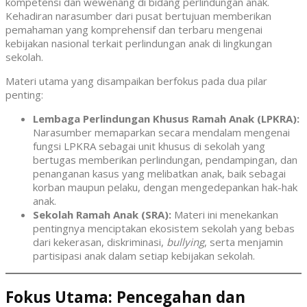
kompetensi dan wewenang di bidang perlindungan anak.
Kehadiran narasumber dari pusat bertujuan memberikan
pemahaman yang komprehensif dan terbaru mengenai
kebijakan nasional terkait perlindungan anak di lingkungan
sekolah.
Materi utama yang disampaikan berfokus pada dua pilar
penting:
Lembaga Perlindungan Khusus Ramah Anak (LPKRA):
Narasumber memaparkan secara mendalam mengenai
fungsi LPKRA sebagai unit khusus di sekolah yang
bertugas memberikan perlindungan, pendampingan, dan
penanganan kasus yang melibatkan anak, baik sebagai
korban maupun pelaku, dengan mengedepankan hak-hak
anak.
Sekolah Ramah Anak (SRA):
Materi ini menekankan
pentingnya menciptakan ekosistem sekolah yang bebas
dari kekerasan, diskriminasi,
bullying
, serta menjamin
partisipasi anak dalam setiap kebijakan sekolah.
Fokus Utama: Pencegahan dan