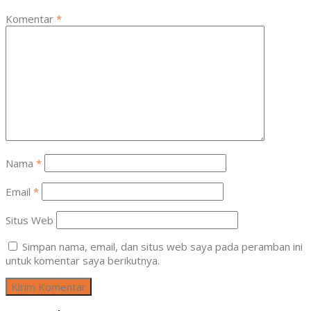
Komentar
*
Nama
*
Email
*
Situs Web
Simpan nama, email, dan situs web saya pada peramban ini
untuk komentar saya berikutnya.