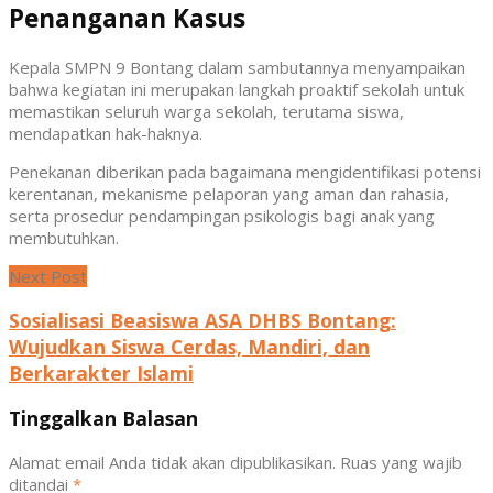
Penanganan Kasus
Kepala SMPN 9 Bontang dalam sambutannya menyampaikan
bahwa kegiatan ini merupakan langkah proaktif sekolah untuk
memastikan seluruh warga sekolah, terutama siswa,
mendapatkan hak-haknya.
Penekanan diberikan pada bagaimana mengidentifikasi potensi
kerentanan, mekanisme pelaporan yang aman dan rahasia,
serta prosedur pendampingan psikologis bagi anak yang
membutuhkan.
Next Post
Sosialisasi Beasiswa ASA DHBS Bontang:
Wujudkan Siswa Cerdas, Mandiri, dan
Berkarakter Islami
Tinggalkan Balasan
Alamat email Anda tidak akan dipublikasikan.
Ruas yang wajib
ditandai
*