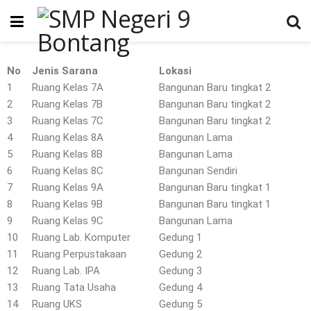
No
Jenis Sarana
Lokasi
1
Ruang Kelas 7A
Bangunan Baru tingkat 2
2
Ruang Kelas 7B
Bangunan Baru tingkat 2
3
Ruang Kelas 7C
Bangunan Baru tingkat 2
4
Ruang Kelas 8A
Bangunan Lama
5
Ruang Kelas 8B
Bangunan Lama
6
Ruang Kelas 8C
Bangunan Sendiri
7
Ruang Kelas 9A
Bangunan Baru tingkat 1
8
Ruang Kelas 9B
Bangunan Baru tingkat 1
9
Ruang Kelas 9C
Bangunan Lama
10
Ruang Lab. Komputer
Gedung 1
11
Ruang Perpustakaan
Gedung 2
12
Ruang Lab. IPA
Gedung 3
13
Ruang Tata Usaha
Gedung 4
14
Ruang UKS
Gedung 5