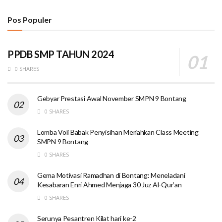
Pos Populer
PPDB SMP TAHUN 2024
0 SHARES
Gebyar Prestasi Awal November SMPN 9 Bontang
0 SHARES
Lomba Voli Babak Penyisihan Meriahkan Class Meeting
SMPN 9 Bontang
0 SHARES
Gema Motivasi Ramadhan di Bontang: Meneladani
Kesabaran Enri Ahmed Menjaga 30 Juz Al-Qur’an
0 SHARES
Serunya Pesantren Kilat hari ke-2