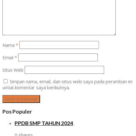
Nama
*
Email
*
Situs Web
Simpan nama, email, dan situs web saya pada peramban ini
untuk komentar saya berikutnya.
Pos Populer
PPDB SMP TAHUN 2024
0 shares