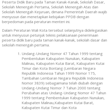
Peserta Didik Baru pada Taman Kanak-Kanak, Sekolah Dasar,
Sekolah Menengah Pertama, Sekolah Menengah Atas dan
Sekolah Menengah Kejuruan, dimana Pemerintah Daerah wajib
menyusun dan menetapkan kebijakan PPDB dengan
berpedoman pada peraturan menteri ini.
Dalam Peraturan Wali Kota tersebut selanjutnya didelegasikan
untuk menyusun petunjuk teknis pelaksanaan penerimaan
peserta didik baru pada taman kanak-kanak, sekolah dasar dan
sekolah menengah pertama.
Undang-Undang Nomor 47 Tahun 1999 tentang
Pembentukan Kabupaten Nunukan, Kabupaten
Malinau, Kabupaten Kutai Barat, Kabupaten Kutai
Timur dan Kota Bontang (Lembaran Negara
Republik Indonesia Tahun 1999 Nomor 175,
Tambahan Lembaran Negara Republik Indonesia
Nomor 3839) sebagaimana telah diubah dengan
Undang-Undang Nomor 7 Tahun 2000 tentang
Perubahan atas Undang-Undang Nomor 47 Tahun
1999 tentang Pembentukan Kabupaten Nunukan,
Kabupaten Malinau,Kabupaten Kutai Barat,
Kabupaten Kutai Timur dan Kota