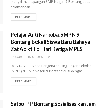
menyelimuti lapangan SMP Negeri 9 Bontang pada
pelaksanaan...
READ MORE
Pelajar Anti Narkoba: SMPN 9
Bontang Bekali Siswa Baru Bahaya
Zat Adiktif di Hari Ketiga MPLS
BY
AGUS
16 JULI 2026
31
BONTANG – Masa Pengenalan Lingkungan Sekolah
(MPLS) di SMP Negeri 9 Bontang di isi dengan...
READ MORE
Satpol PP Bontang Sosialisasikan Jam