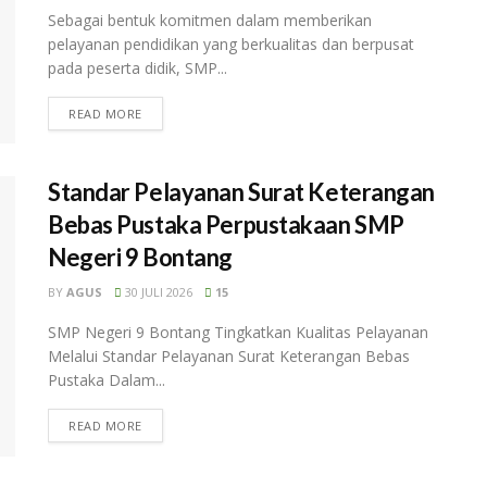
Sebagai bentuk komitmen dalam memberikan
pelayanan pendidikan yang berkualitas dan berpusat
pada peserta didik, SMP...
READ MORE
Standar Pelayanan Surat Keterangan
Bebas Pustaka Perpustakaan SMP
Negeri 9 Bontang
BY
AGUS
30 JULI 2026
15
SMP Negeri 9 Bontang Tingkatkan Kualitas Pelayanan
Melalui Standar Pelayanan Surat Keterangan Bebas
Pustaka Dalam...
READ MORE