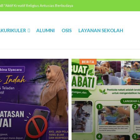
"Aktif Kreatif Religius Antusias Berbudaya
KURIKULER
ALUMNI
OSIS
LAYANAN SEKOLAH
BERITA