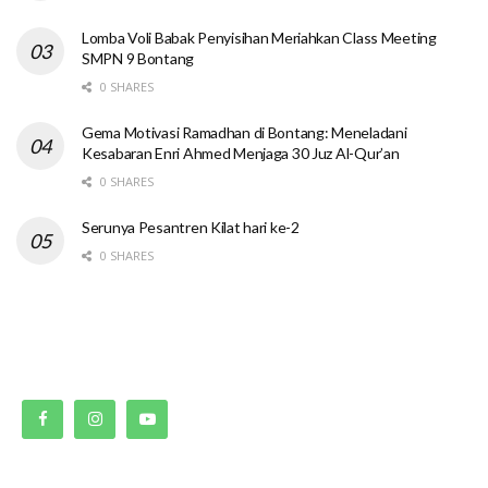
Lomba Voli Babak Penyisihan Meriahkan Class Meeting
SMPN 9 Bontang
0 SHARES
Gema Motivasi Ramadhan di Bontang: Meneladani
Kesabaran Enri Ahmed Menjaga 30 Juz Al-Qur’an
0 SHARES
Serunya Pesantren Kilat hari ke-2
0 SHARES