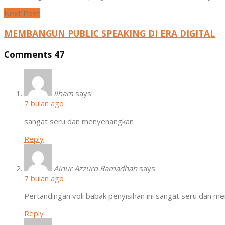
Next Post
MEMBANGUN PUBLIC SPEAKING DI ERA DIGITAL
Comments
47
ilham
says:
7 bulan ago
sangat seru dan menyenangkan
Reply
Ainur Azzuro Ramadhan
says:
7 bulan ago
Pertandingan voli babak penyisihan ini sangat seru dan 
Reply