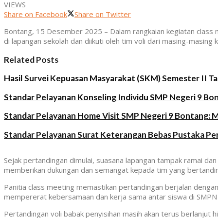
VIEWS
Share on Facebook
Share on Twitter
Bontang, 15 Desember 2025 – Dalam rangkaian kegiatan class m
di lapangan sekolah dan diikuti oleh tim voli dari masing-masing k
Related Posts
Hasil Survei Kepuasan Masyarakat (SKM) Semester II T
Standar Pelayanan Konseling Individu SMP Negeri 9 Bo
Standar Pelayanan Home Visit SMP Negeri 9 Bontang: 
Standar Pelayanan Surat Keterangan Bebas Pustaka P
Sejak pertandingan dimulai, suasana lapangan tampak ramai da
memberikan dukungan dan semangat kepada tim yang bertanding. 
Panitia class meeting memastikan pertandingan berjalan dengan t
mempererat kebersamaan dan kerja sama antar siswa di SMPN
Pertandingan voli babak penyisihan masih akan terus berlanjut h