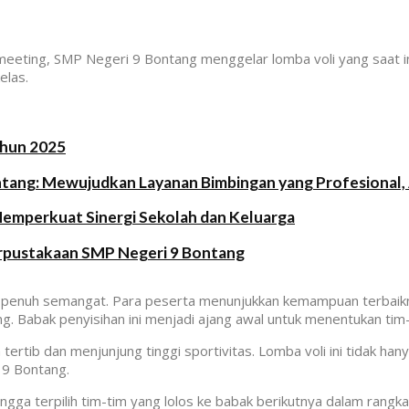
eeting, SMP Negeri 9 Bontang menggelar lomba voli yang saat in
elas.
ahun 2025
ntang: Mewujudkan Layanan Bimbingan yang Profesional, 
Memperkuat Sinergi Sekolah dan Keluarga
erpustakaan SMP Negeri 9 Bontang
n penuh semangat. Para peserta menunjukkan kemampuan terbaikn
Babak penyisihan ini menjadi ajang awal untuk menentukan tim-t
ertib dan menjunjung tinggi sportivitas. Lomba voli ini tidak hany
 9 Bontang.
ingga terpilih tim-tim yang lolos ke babak berikutnya dalam rang