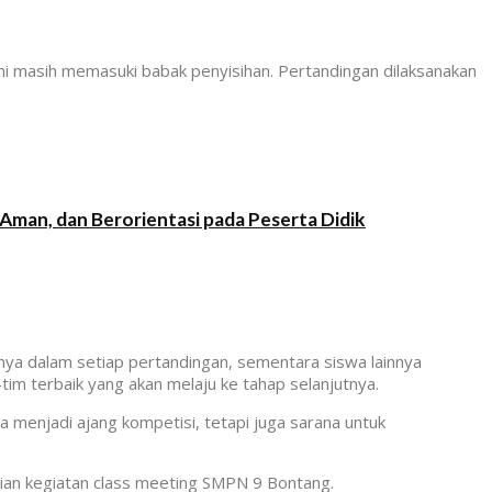
i masih memasuki babak penyisihan. Pertandingan dilaksanakan
Aman, dan Berorientasi pada Peserta Didik
ya dalam setiap pertandingan, sementara siswa lainnya
im terbaik yang akan melaju ke tahap selanjutnya.
a menjadi ajang kompetisi, tetapi juga sarana untuk
kaian kegiatan class meeting SMPN 9 Bontang.