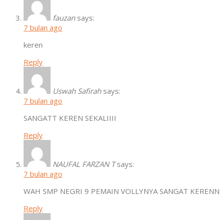
fauzan
says:
7 bulan ago
keren
Reply
Uswah Safirah
says:
7 bulan ago
SANGATT KEREN SEKALIIII
Reply
NAUFAL FARZAN T
says:
7 bulan ago
WAH SMP NEGRI 9 PEMAIN VOLLYNYA SANGAT KERE
Reply