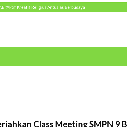
 "Aktif Kreatif Religius Antusias Berbudaya
eriahkan Class Meeting SMPN 9 