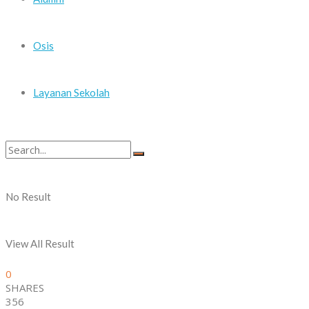
Osis
Layanan Sekolah
No Result
View All Result
0
SHARES
356