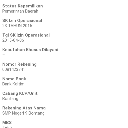
Status Kepemilikan
Pemerintah Daerah
SK Izin Operasional
23 TAHUN 2015
Tgl SK Izin Operasional
2015-04-06
Kebutuhan Khusus Dilayani
–
Nomor Rekening
0081423741
Nama Bank
Bank Kaltim
Cabang KCP/Unit
Bontang
Rekening Atas Nama
SMP Negeri 9 Bontang
MBS
Tidak