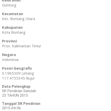
Kelurahan
Guntung
Kecamatan
Kec. Bontang Utara
Kabupaten
Kota Bontang
Provinsi
Prov. Kalimantan Timur
Negara
Indonesia
Posisi Geografis
0.1965309 Lintang
117.4755345 Bujur
Data Pelengkap
SK Pendirian Sekolah
23 TAHUN 2015
Tanggal SK Pendirian
2015-04-06