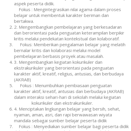
aspek peserta didik.
Fokus : Mengintegrasikan nilai agama dalam proses
belajar untuk membentuk karakter beriman dan
bertakwa.
2. Mengembangkan pembelajaran yang berkesadaran
dan berorientasi pada penguatan keterampilan berpikir
kritis melalui pendekatan kontekstual dan kolaboratif.
Fokus: Memberikan pengalaman belajar yang melatih
bernalar kritis dan kolaborasi melalui model
pembelajaran berbasis proyek atau masalah.
3. Mengembangkan kegiatan kokurikuler dan
ekstrakurikuler yang berorientasi pada penguatan
karakter aktif, kreatif, religius, antusias, dan berbudaya
(AKRAB)
Fokus : Menumbuhkan pembiasaan penguatan
karakter aktif, kreatif, antusias dan berbudaya (AKRAB)
dalam interaksi sehari-hari di sekolah melalui kegiatan
kokurikuler dan ekstrakurikuler.
4. Menciptakan lingkungan belajar yang bersih, sehat,
nyaman, aman, asri, dan rapi berwawasan wiyata
mandala sebagai sumber belajar peserta didik
Fokus : Menyediakan sumber belajar bagi peserta didik