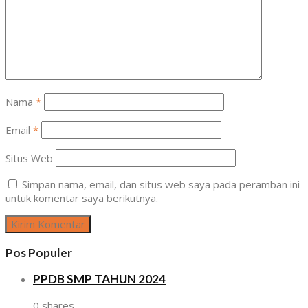
Nama
*
Email
*
Situs Web
Simpan nama, email, dan situs web saya pada peramban ini
untuk komentar saya berikutnya.
Pos Populer
PPDB SMP TAHUN 2024
0 shares