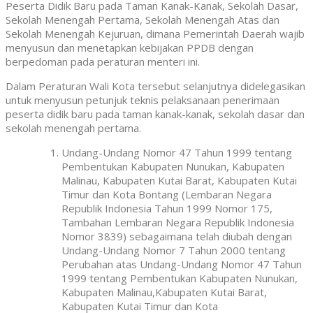
Peserta Didik Baru pada Taman Kanak-Kanak, Sekolah Dasar,
Sekolah Menengah Pertama, Sekolah Menengah Atas dan
Sekolah Menengah Kejuruan, dimana Pemerintah Daerah wajib
menyusun dan menetapkan kebijakan PPDB dengan
berpedoman pada peraturan menteri ini.
Dalam Peraturan Wali Kota tersebut selanjutnya didelegasikan
untuk menyusun petunjuk teknis pelaksanaan penerimaan
peserta didik baru pada taman kanak-kanak, sekolah dasar dan
sekolah menengah pertama.
Undang-Undang Nomor 47 Tahun 1999 tentang
Pembentukan Kabupaten Nunukan, Kabupaten
Malinau, Kabupaten Kutai Barat, Kabupaten Kutai
Timur dan Kota Bontang (Lembaran Negara
Republik Indonesia Tahun 1999 Nomor 175,
Tambahan Lembaran Negara Republik Indonesia
Nomor 3839) sebagaimana telah diubah dengan
Undang-Undang Nomor 7 Tahun 2000 tentang
Perubahan atas Undang-Undang Nomor 47 Tahun
1999 tentang Pembentukan Kabupaten Nunukan,
Kabupaten Malinau,Kabupaten Kutai Barat,
Kabupaten Kutai Timur dan Kota