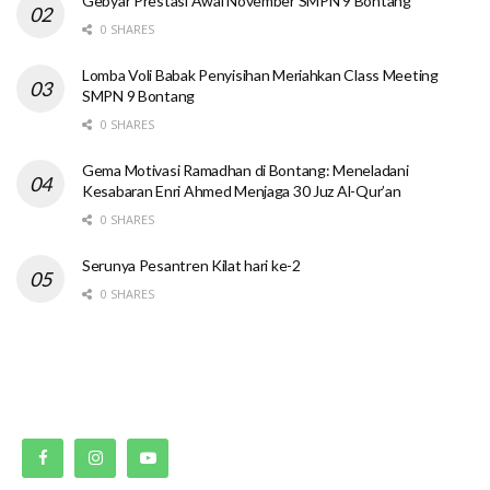
Gebyar Prestasi Awal November SMPN 9 Bontang
0 SHARES
Lomba Voli Babak Penyisihan Meriahkan Class Meeting
SMPN 9 Bontang
0 SHARES
Gema Motivasi Ramadhan di Bontang: Meneladani
Kesabaran Enri Ahmed Menjaga 30 Juz Al-Qur’an
0 SHARES
Serunya Pesantren Kilat hari ke-2
0 SHARES