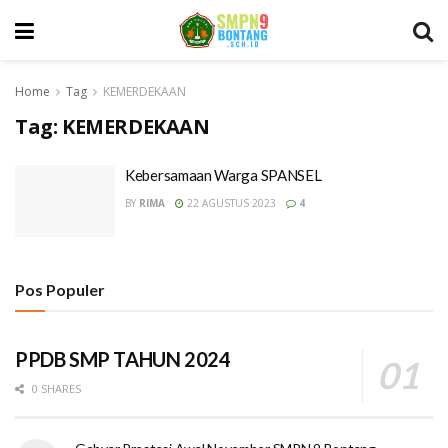
Home
Tag
KEMERDEKAAN
Tag:
KEMERDEKAAN
Kebersamaan Warga SPANSEL
BY
RIMA
22 AGUSTUS 2023
4
Pos Populer
PPDB SMP TAHUN 2024
0 SHARES