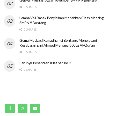
Gebyar Prestasi Awal November SMPN 9 Bontang
0 SHARES
Lomba Voli Babak Penyisihan Meriahkan Class Meeting
SMPN 9 Bontang
0 SHARES
Gema Motivasi Ramadhan di Bontang: Meneladani
Kesabaran Enri Ahmed Menjaga 30 Juz Al-Qur’an
0 SHARES
Serunya Pesantren Kilat hari ke-2
0 SHARES