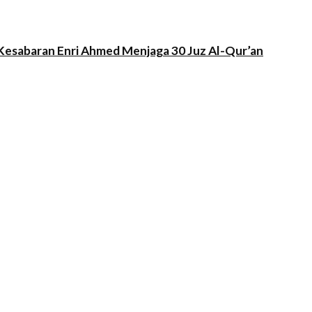
Kesabaran Enri Ahmed Menjaga 30 Juz Al-Qur’an