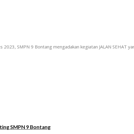
us 2023, SMPN 9 Bontang mengadakan kegiatan JALAN SEHAT yang
eting SMPN 9 Bontang