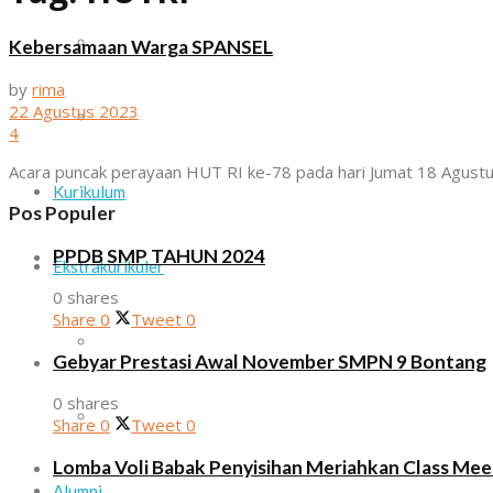
Daftar Guru dan Staf Sekolah
Kebersamaan Warga SPANSEL
by
rima
22 Agustus 2023
Sarana dan Prasarana
4
Acara puncak perayaan HUT RI ke-78 pada hari Jumat 18 Agust
Kurikulum
Pos Populer
PPDB SMP TAHUN 2024
Ekstrakurikuler
0 shares
Share
0
Tweet
0
Paskib
Gebyar Prestasi Awal November SMPN 9 Bontang
0 shares
Pramuka
Share
0
Tweet
0
Lomba Voli Babak Penyisihan Meriahkan Class Me
Alumni