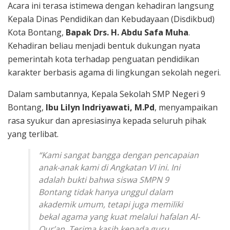
Acara ini terasa istimewa dengan kehadiran langsung
Kepala Dinas Pendidikan dan Kebudayaan (Disdikbud)
Kota Bontang,
Bapak Drs. H. Abdu Safa Muha
.
Kehadiran beliau menjadi bentuk dukungan nyata
pemerintah kota terhadap penguatan pendidikan
karakter berbasis agama di lingkungan sekolah negeri.
Dalam sambutannya, Kepala Sekolah SMP Negeri 9
Bontang,
Ibu Lilyn Indriyawati, M.Pd
, menyampaikan
rasa syukur dan apresiasinya kepada seluruh pihak
yang terlibat.
“Kami sangat bangga dengan pencapaian
anak-anak kami di Angkatan VI ini. Ini
adalah bukti bahwa siswa SMPN 9
Bontang tidak hanya unggul dalam
akademik umum, tetapi juga memiliki
bekal agama yang kuat melalui hafalan Al-
Qur’an. Terima kasih kepada guru