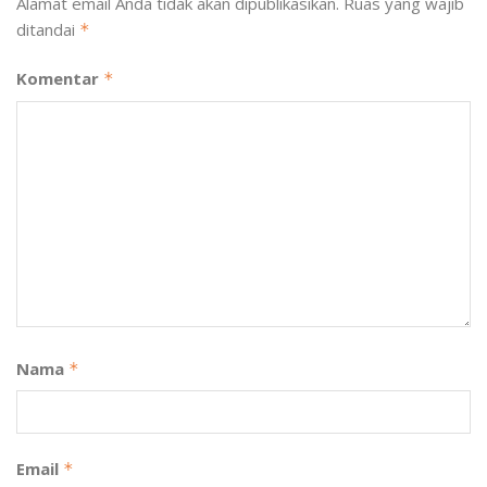
Alamat email Anda tidak akan dipublikasikan.
Ruas yang wajib
ditandai
*
Komentar
*
Nama
*
Email
*