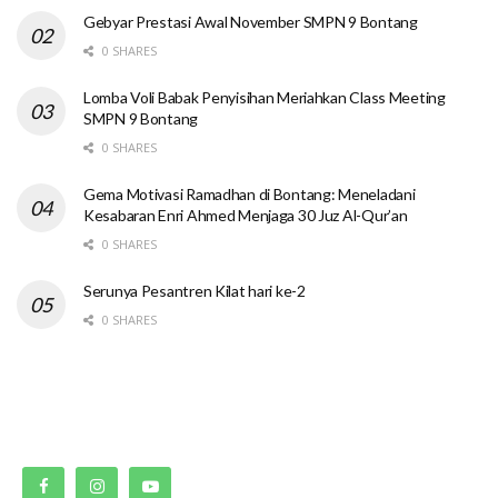
Gebyar Prestasi Awal November SMPN 9 Bontang
0 SHARES
Lomba Voli Babak Penyisihan Meriahkan Class Meeting
SMPN 9 Bontang
0 SHARES
Gema Motivasi Ramadhan di Bontang: Meneladani
Kesabaran Enri Ahmed Menjaga 30 Juz Al-Qur’an
0 SHARES
Serunya Pesantren Kilat hari ke-2
0 SHARES