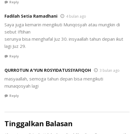
Reply
Fadilah Setia Ramadhani
4 bulan ago
Saya juga kemarin mengikuti Munqosyah atau mungkin di
sebut Iftihan
serunya bisa menghafal Juz 30. insyaallah tahun depan ikut
lagi Juz 29.
Reply
QURROTUN A'YUN ROSYIDATUSSYAFIQOH
3 bulan ago
masyaallah, semoga tahun depan bisa mengikuti
munaqosyah lagi
Reply
Tinggalkan Balasan