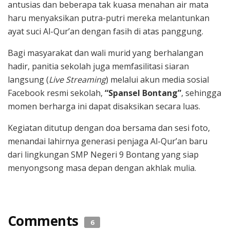
antusias dan beberapa tak kuasa menahan air mata
haru menyaksikan putra-putri mereka melantunkan
ayat suci Al-Qur’an dengan fasih di atas panggung.
Bagi masyarakat dan wali murid yang berhalangan
hadir, panitia sekolah juga memfasilitasi siaran
langsung (
Live Streaming
) melalui akun media sosial
Facebook resmi sekolah,
“Spansel Bontang”
, sehingga
momen berharga ini dapat disaksikan secara luas.
Kegiatan ditutup dengan doa bersama dan sesi foto,
menandai lahirnya generasi penjaga Al-Qur’an baru
dari lingkungan SMP Negeri 9 Bontang yang siap
menyongsong masa depan dengan akhlak mulia.
Comments
6