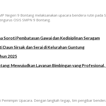
MP Negeri 9 Bontang melaksanakan upacara bendera rutin pada Se
 pengurus OSIS SMPN 9 Bontang.
a Soroti Pembatasan Gawai dan Kedisiplinan Seragam
i Daun Sirsak dan Serai di Kelurahan Guntung
ahun 2025
ntang: Mewujudkan Layanan Bimbingan yang Profesional, 
 Pemimpin Upacara. Dengan langkah tegap, tim pengibar bendera 