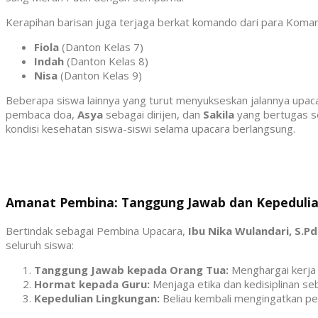
Kerapihan barisan juga terjaga berkat komando dari para Koman
Fiola
(Danton Kelas 7)
Indah
(Danton Kelas 8)
Nisa
(Danton Kelas 9)
Beberapa siswa lainnya yang turut menyukseskan jalannya upaca
pembaca doa,
Asya
sebagai dirijen, dan
Sakila
yang bertugas se
kondisi kesehatan siswa-siswi selama upacara berlangsung.
Amanat Pembina: Tanggung Jawab dan Kepedulia
Bertindak sebagai Pembina Upacara,
Ibu Nika Wulandari, S.Pd
seluruh siswa:
Tanggung Jawab kepada Orang Tua:
Menghargai kerja 
Hormat kepada Guru:
Menjaga etika dan kedisiplinan se
Kepedulian Lingkungan:
Beliau kembali mengingatkan 