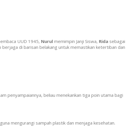
pembaca UUD 1945,
Nurul
memimpin Janji Siswa,
Rida
sebagai
 berjaga di barisan belakang untuk memastikan ketertiban dan
am penyampaiannya, beliau menekankan tiga poin utama bagi
 guna mengurangi sampah plastik dan menjaga kesehatan.