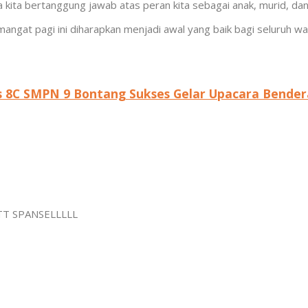
 kita bertanggung jawab atas peran kita sebagai anak, murid, dan b
mangat pagi ini diharapkan menjadi awal yang baik bagi seluruh 
s 8C SMPN 9 Bontang Sukses Gelar Upacara Bender
 SPANSELLLLL