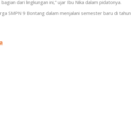
agian dari lingkungan ini,” ujar Ibu Nika dalam pidatonya.
warga SMPN 9 Bontang dalam menjalani semester baru di tahun
a