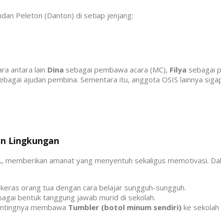
dan Peleton (Danton) di setiap jenjang:
ra antara lain
Dina
sebagai pembawa acara (MC),
Filya
sebagai 
bagai ajudan pembina. Sementara itu, anggota OSIS lainnya sigap
n Lingkungan
.
, memberikan amanat yang menyentuh sekaligus memotivasi. Dal
keras orang tua dengan cara belajar sungguh-sungguh.
bagai bentuk tanggung jawab murid di sekolah.
pentingnya membawa
Tumbler (botol minum sendiri)
ke sekolah