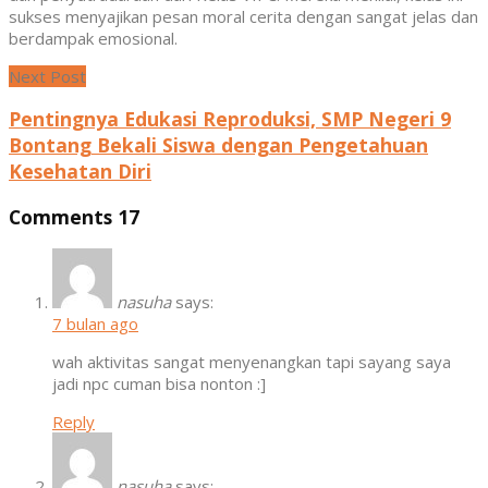
sukses menyajikan pesan moral cerita dengan sangat jelas dan
berdampak emosional.
Next Post
Pentingnya Edukasi Reproduksi, SMP Negeri 9
Bontang Bekali Siswa dengan Pengetahuan
Kesehatan Diri
Comments
17
nasuha
says:
7 bulan ago
wah aktivitas sangat menyenangkan tapi sayang saya
jadi npc cuman bisa nonton :]
Reply
nasuha
says: