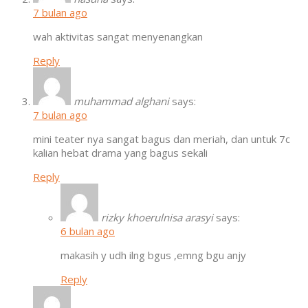
7 bulan ago
wah aktivitas sangat menyenangkan
Reply
muhammad alghani
says:
7 bulan ago
mini teater nya sangat bagus dan meriah, dan untuk 7c
kalian hebat drama yang bagus sekali
Reply
rizky khoerulnisa arasyi
says:
6 bulan ago
makasih y udh ilng bgus ,emng bgu anjy
Reply