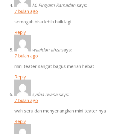
M. Firsyam Ramadan
says:
7 bulan ago
semogah bisa lebih baik lagi
Reply
waaldan ahza
says:
7 bulan ago
mini teater sangat bagus meriah hebat
Reply
syifaa iwana
says:
7 bulan ago
wah seru dan menyenangkan mini teater nya
Reply