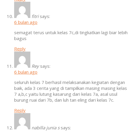
fitri
says:
6 bulan ago
semagat terus untuk kelas 7c,di tingkatkan lagi biar lebih
bagus
Reply
Rey
says:
6 bulan ago
seluruh kelas 7 berhasil melaksanakan kegiatan dengan
baik, ada 3 cerita yang di tampilkan masing masing kelas
7 a,b,c yaitu lutung kasarung dari kelas 7a, asal usul
burung ruai dari 7b, dan luh tan eling dari kelas 7c.
Reply
nabilla junia s
says: