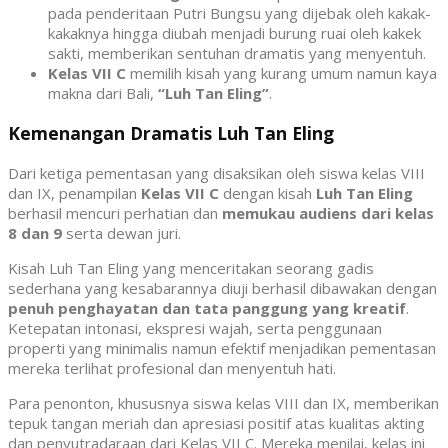
pada penderitaan Putri Bungsu yang dijebak oleh kakak-
kakaknya hingga diubah menjadi burung ruai oleh kakek
sakti, memberikan sentuhan dramatis yang menyentuh.
Kelas VII C
memilih kisah yang kurang umum namun kaya
makna dari Bali,
“Luh Tan Eling”
.
Kemenangan Dramatis Luh Tan Eling
Dari ketiga pementasan yang disaksikan oleh siswa kelas VIII
dan IX, penampilan
Kelas VII C
dengan kisah
Luh Tan Eling
berhasil mencuri perhatian dan
memukau audiens dari kelas
8 dan 9
serta dewan juri.
Kisah Luh Tan Eling yang menceritakan seorang gadis
sederhana yang kesabarannya diuji berhasil dibawakan dengan
penuh penghayatan dan tata panggung yang kreatif
.
Ketepatan intonasi, ekspresi wajah, serta penggunaan
properti yang minimalis namun efektif menjadikan pementasan
mereka terlihat profesional dan menyentuh hati.
Para penonton, khususnya siswa kelas VIII dan IX, memberikan
tepuk tangan meriah dan apresiasi positif atas kualitas akting
dan penyutradaraan dari Kelas VII C. Mereka menilai, kelas ini