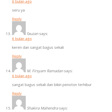
6 bulan ago
seru ya
Reply
fauzan
says:
6 bulan ago
keren dan sangat bagus sekali
Reply
M. Firsyam Ramadan
says:
6 bulan ago
sangat bagus sekali dan bikin penoton terhibur
Reply
Shakira Mahendra
says: