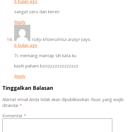
6 bulan ago
sangat seru dan keren
Reply
rizky khoerulnisa arasyi
says:
6 bulan ago
7c memang mantap sih kata ku
kasih paham boszzzzzzzzzzzzz
Reply
Tinggalkan Balasan
Alamat email Anda tidak akan dipublikasikan.
Ruas yang wajib
ditandai
*
Komentar
*