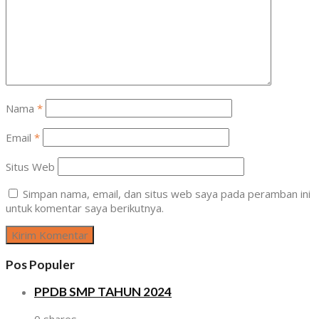
Nama
*
Email
*
Situs Web
Simpan nama, email, dan situs web saya pada peramban ini
untuk komentar saya berikutnya.
Pos Populer
PPDB SMP TAHUN 2024
0 shares