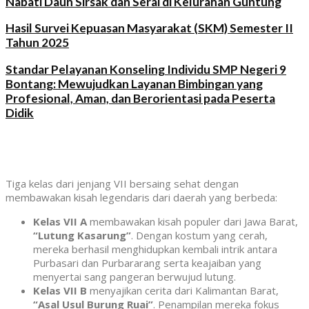
Nabati Daun Sirsak dan Serai di Kelurahan Guntung
Hasil Survei Kepuasan Masyarakat (SKM) Semester II
Tahun 2025
Standar Pelayanan Konseling Individu SMP Negeri 9
Bontang: Mewujudkan Layanan Bimbingan yang
Profesional, Aman, dan Berorientasi pada Peserta
Didik
Tiga kelas dari jenjang VII bersaing sehat dengan
membawakan kisah legendaris dari daerah yang berbeda:
Kelas VII A
membawakan kisah populer dari Jawa Barat,
“Lutung Kasarung”
. Dengan kostum yang cerah,
mereka berhasil menghidupkan kembali intrik antara
Purbasari dan Purbararang serta keajaiban yang
menyertai sang pangeran berwujud lutung.
Kelas VII B
menyajikan cerita dari Kalimantan Barat,
“Asal Usul Burung Ruai”
. Penampilan mereka fokus