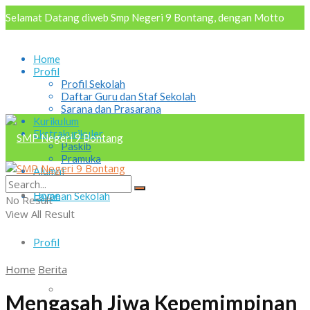
Selamat Datang diweb Smp Negeri 9 Bontang, dengan Motto
AKRAB "Aktif Kreatif Religius Antusias Berbudaya
Home
Profil
Profil Sekolah
Daftar Guru dan Staf Sekolah
Sarana dan Prasarana
Kurikulum
Ekstrakurikuler
Paskib
Pramuka
Alumni
Osis
Home
Layanan Sekolah
No Result
View All Result
Profil
Home
Berita
Profil Sekolah
Mengasah Jiwa Kepemimpinan