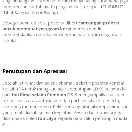
langkah-langkah sistematis dalam menyusunnya. Ibu Afina juga
memberikan contoh nyata program kerja, seperti
“LISABU”
(Lihat Sampah Ambil Buang)
Sebagai penutup sesi, peserta diberi
tantangan praktis
untuk membuat program kerja
mereka sendiri,
mempersiapkan mereka untuk peran baru dalam organisasi
sekolah.
Penutupan dan Apresiasi
Setelah istirahat dan salat (Ishoma), seluruh peserta kembali
ke Lab IPA untuk mengikuti acara penutupan LDKS selama dua
hari.
Ibu Rima selaku Pembina OSIS
menyampaikan ucapan
terima kasih atas antusiasme dan partisipasi aktif peserta,
sekaligus memberikan refleksi tentang nilai-nilai kepemimpinan
yang telah diasah selama kegiatan. Pesan dan motivasi juga
disampaikan oleh
Ibu Lilyn
kepada para calon pemimpin muda
ini.