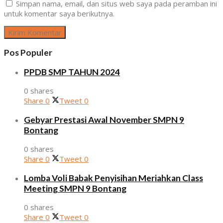
Simpan nama, email, dan situs web saya pada peramban ini
untuk komentar saya berikutnya.
Pos Populer
PPDB SMP TAHUN 2024
0 shares
Share
0
Tweet
0
Gebyar Prestasi Awal November SMPN 9
Bontang
0 shares
Share
0
Tweet
0
Lomba Voli Babak Penyisihan Meriahkan Class
Meeting SMPN 9 Bontang
0 shares
Share
0
Tweet
0