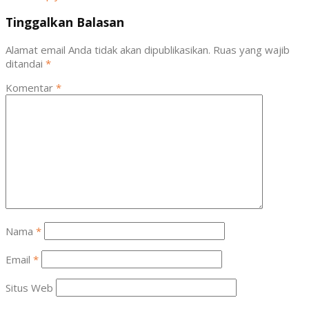
Tinggalkan Balasan
Alamat email Anda tidak akan dipublikasikan.
Ruas yang wajib
ditandai
*
Komentar
*
Nama
*
Email
*
Situs Web