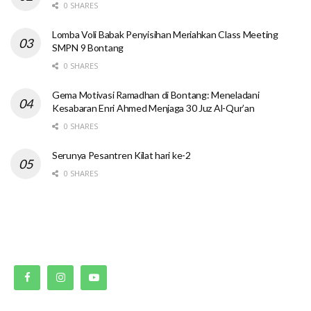
0 SHARES
Lomba Voli Babak Penyisihan Meriahkan Class Meeting
SMPN 9 Bontang
0 SHARES
Gema Motivasi Ramadhan di Bontang: Meneladani
Kesabaran Enri Ahmed Menjaga 30 Juz Al-Qur’an
0 SHARES
Serunya Pesantren Kilat hari ke-2
0 SHARES