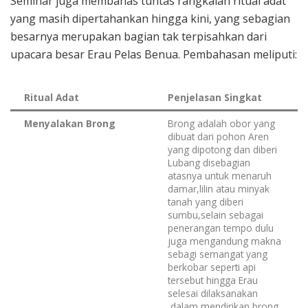
Seminar juga membahas tuntas rangkaian ritual adat
yang masih dipertahankan hingga kini, yang sebagian
besarnya merupakan bagian tak terpisahkan dari
upacara besar Erau Pelas Benua. Pembahasan meliputi:
Ritual Adat
Penjelasan Singkat
Menyalakan Brong
Brong adalah obor yang
dibuat dari pohon Aren
yang dipotong dan diberi
Lubang disebagian
atasnya untuk menaruh
damar,lilin atau minyak
tanah yang diberi
sumbu,selain sebagai
penerangan tempo dulu
juga mengandung makna
sebagi semangat yang
berkobar seperti api
tersebut hingga Erau
selesai dilaksanakan
,dalam mendirikan brong