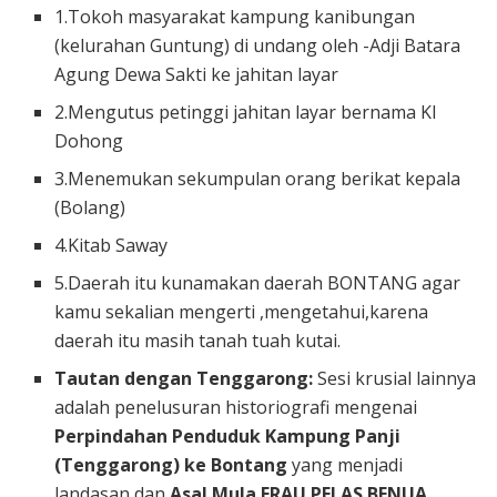
1.Tokoh masyarakat kampung kanibungan
(kelurahan Guntung) di undang oleh -Adji Batara
Agung Dewa Sakti ke jahitan layar
2.Mengutus petinggi jahitan layar bernama KI
Dohong
3.Menemukan sekumpulan orang berikat kepala
(Bolang)
4.Kitab Saway
5.Daerah itu kunamakan daerah BONTANG agar
kamu sekalian mengerti ,mengetahui,karena
daerah itu masih tanah tuah kutai.
Tautan dengan Tenggarong:
Sesi krusial lainnya
adalah penelusuran historiografi mengenai
Perpindahan Penduduk Kampung Panji
(Tenggarong) ke Bontang
yang menjadi
landasan dan
Asal Mula ERAU PELAS BENUA