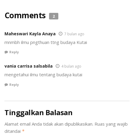
Comments
2
Maheswari Kayla Anaya
7 bulan ago
mnmbh ilmu pngthuan ttng budaya Kutai
Reply
vania carrisa salsabila
4 bulan ago
mengetahui ilmu tentang budaya kutai
Reply
Tinggalkan Balasan
Alamat email Anda tidak akan dipublikasikan.
Ruas yang wajib
ditandai
*