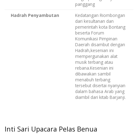
panggang
Hadrah Penyambutan
Kedatangan Riombongan
dari kesultanan dan
pemerintah kota Bontang
beserta Forum
Komunikasi Pimpinan
Daerah disambut dengan
Hadrah,kesenian ini
mempergunakan alat
musik terbang atau
rebana.Kesenian ini
dibawakan sambil
menabuh terbang
tersebut disertai nyanyian
dalam bahasa Arab yang
diambil dari kitab Barjanji.
Inti Sari Upacara Pelas Benua