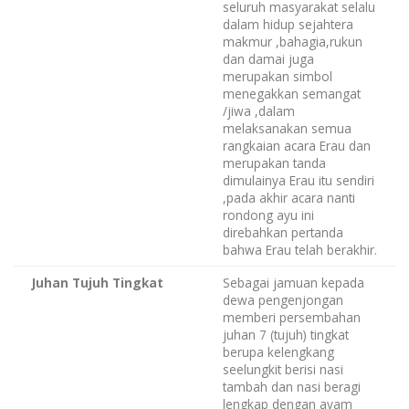
seluruh masyarakat selalu
dalam hidup sejahtera
makmur ,bahagia,rukun
dan damai juga
merupakan simbol
menegakkan semangat
/jiwa ,dalam
melaksanakan semua
rangkaian acara Erau dan
merupakan tanda
dimulainya Erau itu sendiri
,pada akhir acara nanti
rondong ayu ini
direbahkan pertanda
bahwa Erau telah berakhir.
Juhan Tujuh Tingkat
Sebagai jamuan kepada
dewa pengenjongan
memberi persembahan
juhan 7 (tujuh) tingkat
berupa kelengkang
seelungkit berisi nasi
tambah dan nasi beragi
lengkap dengan ayam