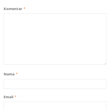
Komentar
*
Nama
*
Email
*