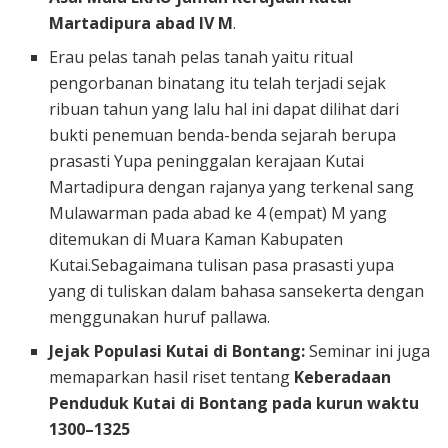
Martadipura abad IV M
.
Erau pelas tanah pelas tanah yaitu ritual
pengorbanan binatang itu telah terjadi sejak
ribuan tahun yang lalu hal ini dapat dilihat dari
bukti penemuan benda-benda sejarah berupa
prasasti Yupa peninggalan kerajaan Kutai
Martadipura dengan rajanya yang terkenal sang
Mulawarman pada abad ke 4 (empat) M yang
ditemukan di Muara Kaman Kabupaten
Kutai.Sebagaimana tulisan pasa prasasti yupa
yang di tuliskan dalam bahasa sansekerta dengan
menggunakan huruf pallawa.
Jejak Populasi Kutai di Bontang:
Seminar ini juga
memaparkan hasil riset tentang
Keberadaan
Penduduk Kutai di Bontang pada kurun waktu
1300–1325