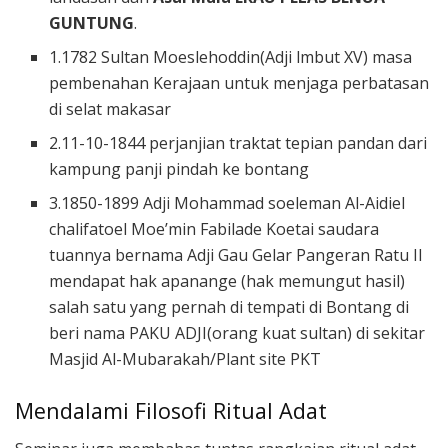
GUNTUNG
.
1.1782 Sultan Moeslehoddin(Adji lmbut XV) masa
pembenahan Kerajaan untuk menjaga perbatasan
di selat makasar
2.11-10-1844 perjanjian traktat tepian pandan dari
kampung panji pindah ke bontang
3.1850-1899 Adji Mohammad soeleman Al-Aidiel
chalifatoel Moe’min Fabilade Koetai saudara
tuannya bernama Adji Gau Gelar Pangeran Ratu II
mendapat hak apanange (hak memungut hasil)
salah satu yang pernah di tempati di Bontang di
beri nama PAKU ADJI(orang kuat sultan) di sekitar
Masjid Al-Mubarakah/Plant site PKT
Mendalami Filosofi Ritual Adat