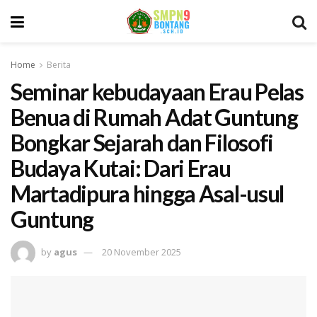
Home
Berita
Seminar kebudayaan Erau Pelas
Benua di Rumah Adat Guntung
Bongkar Sejarah dan Filosofi
Budaya Kutai: Dari Erau
Martadipura hingga Asal-usul
Guntung
by
agus
20 November 2025