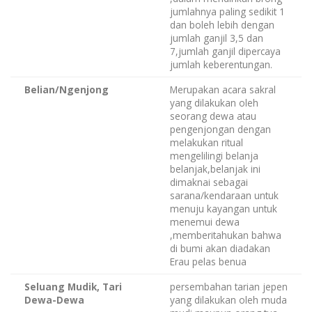
jumlahnya paling sedikit 1
dan boleh lebih dengan
jumlah ganjil 3,5 dan
7,jumlah ganjil dipercaya
jumlah keberentungan.
Belian/Ngenjong
Merupakan acara sakral
yang dilakukan oleh
seorang dewa atau
pengenjongan dengan
melakukan ritual
mengelilingi belanja
belanjak,belanjak ini
dimaknai sebagai
sarana/kendaraan untuk
menuju kayangan untuk
menemui dewa
,memberitahukan bahwa
di bumi akan diadakan
Erau pelas benua
Seluang Mudik, Tari
persembahan tarian jepen
Dewa-Dewa
yang dilakukan oleh muda