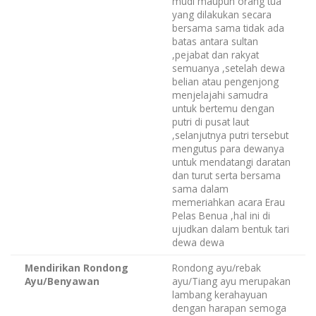
mudi maupun orang tua
yang dilakukan secara
bersama sama tidak ada
batas antara sultan
,pejabat dan rakyat
semuanya ,setelah dewa
belian atau pengenjong
menjelajahi samudra
untuk bertemu dengan
putri di pusat laut
,selanjutnya putri tersebut
mengutus para dewanya
untuk mendatangi daratan
dan turut serta bersama
sama dalam
memeriahkan acara Erau
Pelas Benua ,hal ini di
ujudkan dalam bentuk tari
dewa dewa
Mendirikan Rondong
Rondong ayu/rebak
Ayu/Benyawan
ayu/Tiang ayu merupakan
lambang kerahayuan
dengan harapan semoga