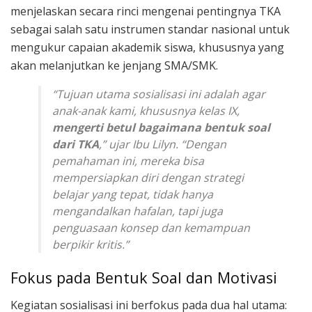
menjelaskan secara rinci mengenai pentingnya TKA
sebagai salah satu instrumen standar nasional untuk
mengukur capaian akademik siswa, khususnya yang
akan melanjutkan ke jenjang SMA/SMK.
“Tujuan utama sosialisasi ini adalah agar
anak-anak kami, khususnya kelas IX,
mengerti betul bagaimana bentuk soal
dari TKA
,” ujar Ibu Lilyn. “Dengan
pemahaman ini, mereka bisa
mempersiapkan diri dengan strategi
belajar yang tepat, tidak hanya
mengandalkan hafalan, tapi juga
penguasaan konsep dan kemampuan
berpikir kritis.”
Fokus pada Bentuk Soal dan Motivasi
Kegiatan sosialisasi ini berfokus pada dua hal utama: