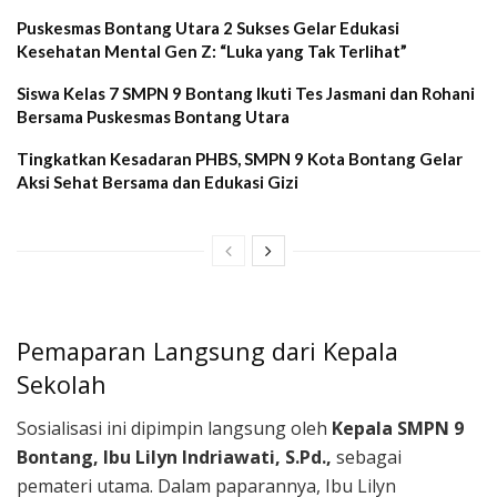
Puskesmas Bontang Utara 2 Sukses Gelar Edukasi
Kesehatan Mental Gen Z: “Luka yang Tak Terlihat”
Siswa Kelas 7 SMPN 9 Bontang Ikuti Tes Jasmani dan Rohani
Bersama Puskesmas Bontang Utara
Tingkatkan Kesadaran PHBS, SMPN 9 Kota Bontang Gelar
Aksi Sehat Bersama dan Edukasi Gizi
Pemaparan Langsung dari Kepala
Sekolah
Sosialisasi ini dipimpin langsung oleh
Kepala SMPN 9
Bontang, Ibu Lilyn Indriawati, S.Pd.,
sebagai
pemateri utama. Dalam paparannya, Ibu Lilyn