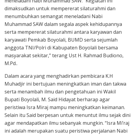
meneladani nabi Muhammad SAW. “Kegiatan ini
dimaksudkan untuk mempererat silaturahmi dan
menumbuhkan semangat meneladani Nabi
Muhammad SAW dalam segala aspek kehidupannya
serta mempererat silaturahmi antara karyawan dan
karyawati Pemkab Boyolali, BUMD serta sejumlah
anggota TNI/Polri di Kabupaten Boyolali bersama
masyarakat sekitar,” terang Ust H. Rahmad Budiono,
M.Pd..
Dalam acara yang menghadirkan pembicara K.H
Muhadjir ini bertujuan meningkatkan iman dan takwa
serta menambah ilmu dan pengetahuan ini Wakil
Bupati Boyolali, M. Said Hidayat berharap agar
peristiwa Isra Miraj mampu meningkatkan keimanan.
Selain itu Said berpesan untuk menuntut ilmu sejak dini
agar mendapatkan ilmu sebanyak mungkin. “Isra Mi’raj
ini adalah merupakan suatu peristiwa perjalanan Nabi