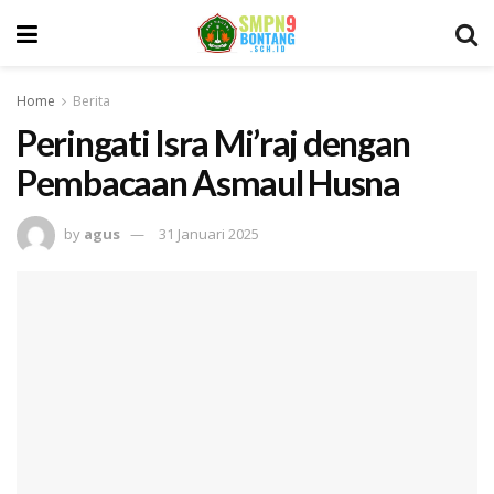
Home
Berita
Peringati Isra Mi’raj dengan
Pembacaan Asmaul Husna
by
agus
31 Januari 2025