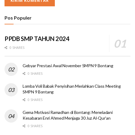
Pos Populer
PPDB SMP TAHUN 2024
0 SHARES
Gebyar Prestasi Awal November SMPN 9 Bontang
0 SHARES
Lomba Voli Babak Penyisihan Meriahkan Class Meeting
SMPN 9 Bontang
0 SHARES
Gema Motivasi Ramadhan di Bontang: Meneladani
Kesabaran Enri Ahmed Menjaga 30 Juz Al-Qur’an
0 SHARES