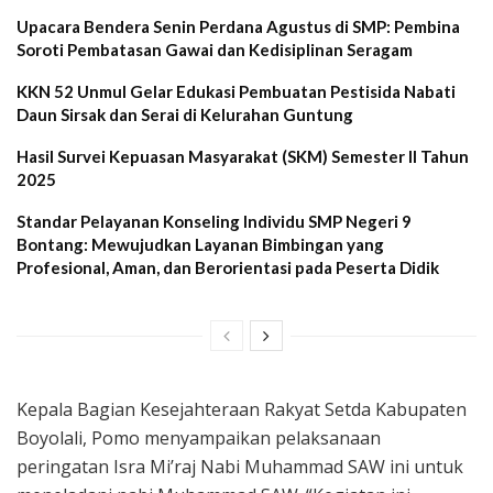
Upacara Bendera Senin Perdana Agustus di SMP: Pembina
Soroti Pembatasan Gawai dan Kedisiplinan Seragam
KKN 52 Unmul Gelar Edukasi Pembuatan Pestisida Nabati
Daun Sirsak dan Serai di Kelurahan Guntung
Hasil Survei Kepuasan Masyarakat (SKM) Semester II Tahun
2025
Standar Pelayanan Konseling Individu SMP Negeri 9
Bontang: Mewujudkan Layanan Bimbingan yang
Profesional, Aman, dan Berorientasi pada Peserta Didik
Kepala Bagian Kesejahteraan Rakyat Setda Kabupaten
Boyolali, Pomo menyampaikan pelaksanaan
peringatan Isra Mi’raj Nabi Muhammad SAW ini untuk