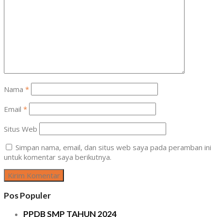
Nama
*
Email
*
Situs Web
Simpan nama, email, dan situs web saya pada peramban ini
untuk komentar saya berikutnya.
Pos Populer
PPDB SMP TAHUN 2024