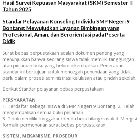
Hasil Survei Kepuasan Masyarakat (SKM) Semester II
Tahun 2025
Standar Pelayanan Konseling Individu SMP Negeri 9
Bontang: Mewujudkan Layanan Bimbingan yang
Profesional, Aman, dan Berorientasi pada Peserta
Didik
Surat bebas perpustakaan adalah dokumen penting yang
menunjukkan bahwa seorang siswa tidak memiliki tanggungan
atau pinjaman buku yang belum dikembalikan. Penerapan
standar ini bertujuan untuk mencegah penundaan yang tidak
perlu dalam proses administrasi kelulusan atau pindah sekolah.
Berikut Standar pelayanan bebas perpustakaan
PERSYARATAN
1. Terdaftar sebagai siswa di SMP Negeri 9 Bontang. 2. Telah
mengembalikan semua buku pinjaman
3. Tidak memiliki tunggakan/denda buku hilang/rusak 4. Mengisi
formulir permohonan surat bebas perpustakaan
SISTEM, MEKANISME, PROSEDUR