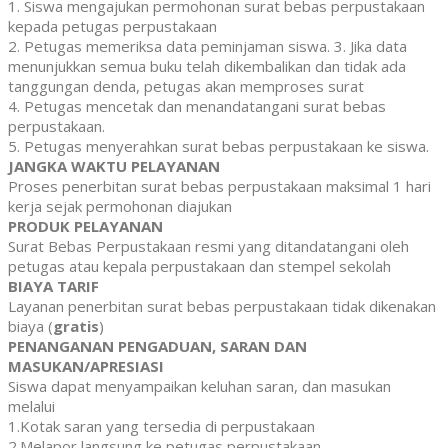
1. Siswa mengajukan permohonan surat bebas perpustakaan
kepada petugas perpustakaan
2. Petugas memeriksa data peminjaman siswa. 3. Jika data
menunjukkan semua buku telah dikembalikan dan tidak ada
tanggungan denda, petugas akan memproses surat
4. Petugas mencetak dan menandatangani surat bebas
perpustakaan.
5. Petugas menyerahkan surat bebas perpustakaan ke siswa.
JANGKA WAKTU PELAYANAN
Proses penerbitan surat bebas perpustakaan maksimal 1 hari
kerja sejak permohonan diajukan
PRODUK PELAYANAN
Surat Bebas Perpustakaan resmi yang ditandatangani oleh
petugas atau kepala perpustakaan dan stempel sekolah
BIAYA TARIF
Layanan penerbitan surat bebas perpustakaan tidak dikenakan
biaya (
gratis
)
PENANGANAN PENGADUAN, SARAN DAN
MASUKAN/APRESIASI
Siswa dapat menyampaikan keluhan saran, dan masukan
melalui
1.Kotak saran yang tersedia di perpustakaan
2.Melapor langsung ke petugas perpustakaan