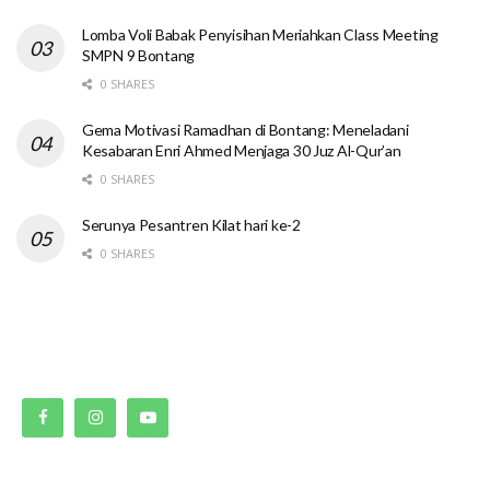
Lomba Voli Babak Penyisihan Meriahkan Class Meeting
SMPN 9 Bontang
0 SHARES
Gema Motivasi Ramadhan di Bontang: Meneladani
Kesabaran Enri Ahmed Menjaga 30 Juz Al-Qur’an
0 SHARES
Serunya Pesantren Kilat hari ke-2
0 SHARES