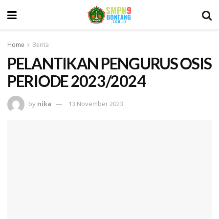
Home
Berita
PELANTIKAN PENGURUS OSIS
PERIODE 2023/2024
by
nika
13 November 2023