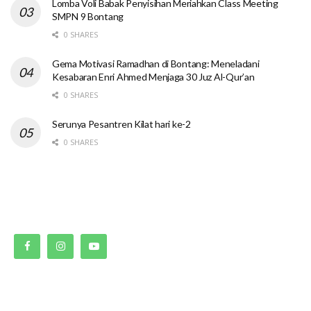
Lomba Voli Babak Penyisihan Meriahkan Class Meeting
SMPN 9 Bontang
0 SHARES
Gema Motivasi Ramadhan di Bontang: Meneladani
Kesabaran Enri Ahmed Menjaga 30 Juz Al-Qur’an
0 SHARES
Serunya Pesantren Kilat hari ke-2
0 SHARES