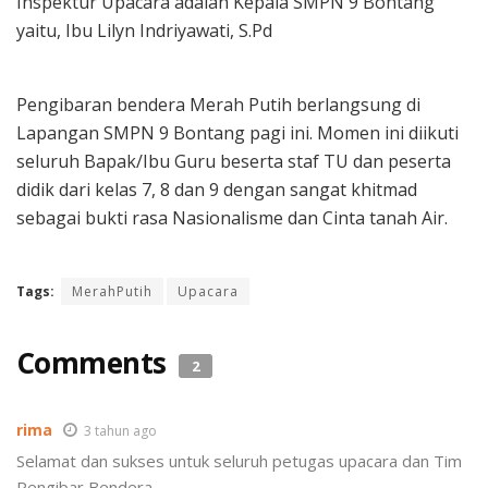
Inspektur Upacara adalah Kepala SMPN 9 Bontang
yaitu, Ibu Lilyn Indriyawati, S.Pd
Pengibaran bendera Merah Putih berlangsung di
Lapangan SMPN 9 Bontang pagi ini. Momen ini diikuti
seluruh Bapak/Ibu Guru beserta staf TU dan peserta
didik dari kelas 7, 8 dan 9 dengan sangat khitmad
sebagai bukti rasa Nasionalisme dan Cinta tanah Air.
Tags:
MerahPutih
Upacara
Comments
2
rima
3 tahun ago
Selamat dan sukses untuk seluruh petugas upacara dan Tim
Pengibar Bendera.