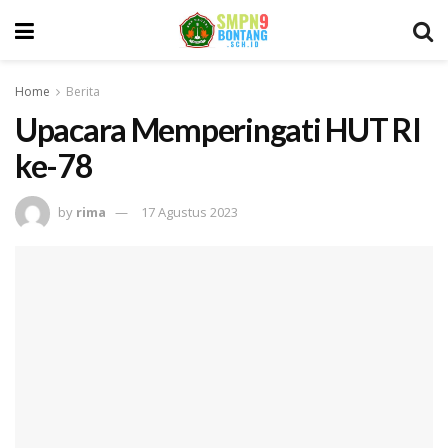
Home
Berita
Upacara Memperingati HUT RI
ke-78
by
rima
17 Agustus 2023