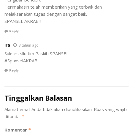
Terimakasih telah memberikan yang terbaik dan
melaksanakan tugas dengan sangat baik.
SPANSEL AKRAB!!!
Reply
Ira
3 tahun ago
Sukses sllu tim Paskib SPANSEL
#SpanselAKRAB
Reply
Tinggalkan Balasan
Alamat email Anda tidak akan dipublikasikan.
Ruas yang wajib
ditandai
*
Komentar
*