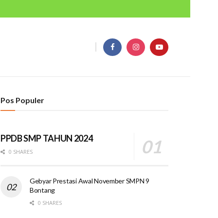
Pos Populer
PPDB SMP TAHUN 2024
0 SHARES
Gebyar Prestasi Awal November SMPN 9
Bontang
0 SHARES