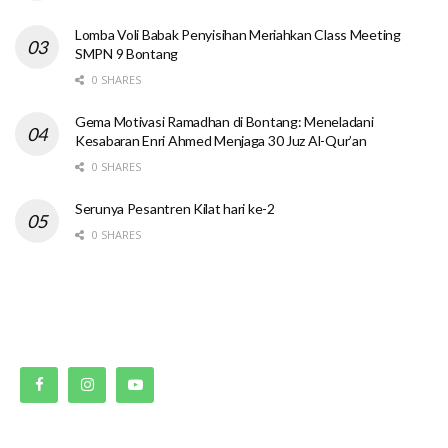
Lomba Voli Babak Penyisihan Meriahkan Class Meeting
SMPN 9 Bontang
0 SHARES
Gema Motivasi Ramadhan di Bontang: Meneladani
Kesabaran Enri Ahmed Menjaga 30 Juz Al-Qur’an
0 SHARES
Serunya Pesantren Kilat hari ke-2
0 SHARES