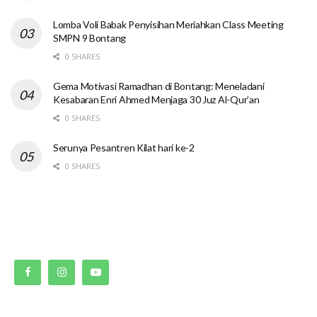
Lomba Voli Babak Penyisihan Meriahkan Class Meeting
SMPN 9 Bontang
0 SHARES
Gema Motivasi Ramadhan di Bontang: Meneladani
Kesabaran Enri Ahmed Menjaga 30 Juz Al-Qur’an
0 SHARES
Serunya Pesantren Kilat hari ke-2
0 SHARES