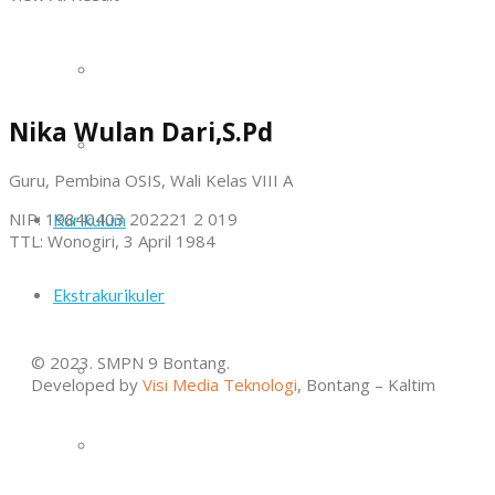
Daftar Guru dan Staf Sekolah
Nika Wulan Dari,S.Pd
Sarana dan Prasarana
Guru, Pembina OSIS, Wali Kelas VIII A
NIP: 19840403 202221 2 019
Kurikulum
TTL: Wonogiri, 3 April 1984
Ekstrakurikuler
© 2023. SMPN 9 Bontang.
Paskib
Developed by
Visi Media Teknologi
, Bontang – Kaltim
Pramuka