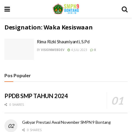
Designation:
Waka Kesiswaan
Rima Rizki Shaumiyanti, S.Pd
BY
VISIONWEBDEV
4 JULI 2023
0
Pos Populer
PPDB SMP TAHUN 2024
0 SHARES
Gebyar Prestasi Awal November SMPN 9 Bontang
0 SHARES