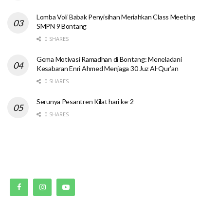
Lomba Voli Babak Penyisihan Meriahkan Class Meeting
SMPN 9 Bontang
0 SHARES
Gema Motivasi Ramadhan di Bontang: Meneladani
Kesabaran Enri Ahmed Menjaga 30 Juz Al-Qur’an
0 SHARES
Serunya Pesantren Kilat hari ke-2
0 SHARES