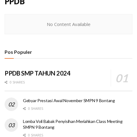
PPDB
No Content Available
Pos Populer
PPDB SMP TAHUN 2024
0 SHARES
Gebyar Prestasi Awal November SMPN 9 Bontang
0 SHARES
Lomba Voli Babak Penyisihan Meriahkan Class Meeting
SMPN 9 Bontang
0 SHARES