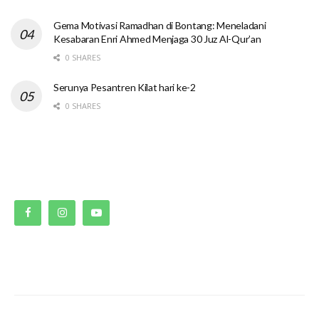
Gema Motivasi Ramadhan di Bontang: Meneladani
Kesabaran Enri Ahmed Menjaga 30 Juz Al-Qur’an
0 SHARES
Serunya Pesantren Kilat hari ke-2
0 SHARES