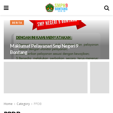
BERITA
Maklumat Pelayanan Smp Negeri 9
Bontang
Home
Category
PPDB