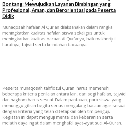
Bontang: Mewujudkan Layanan Bimbingan yang
Profesional, Aman, dan Berorientasi pada Peserta
Didik
Munaqosah hafalan Al Qur’an dilaksanakan dalam rangka
meningkatkan kualitas hafalan siswa sekaligus untuk
meningkatkan kualitas bacaan Al Qur’anya, baik makhorijul
hurufnya, tajwid serta keindahan bacaanya.
Peserta munaqosah tahfidzul Quran harus memenuhi
beberapa kriteria penilaian antara lain, dari segi hafalan, tajwid
dan naghom harus sesuai. Dalam pantauan, para siswa yang
menunggu giliran begitu serius mengulang bacaan agar sesuai
dengan kriteria yang telah ditetapkan oleh tim penguji.
Kegiatan ini dapat menguji mental dan keberanian serta
melatih daya ingat dalam menghafal ayat-ayat suci Al-Quran.