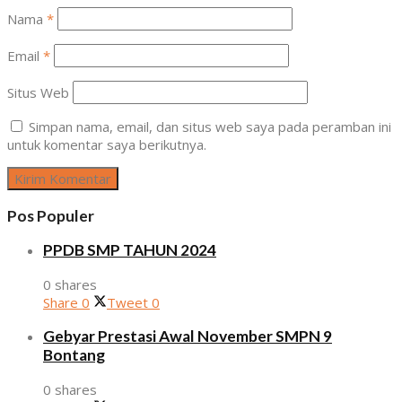
Nama
*
Email
*
Situs Web
Simpan nama, email, dan situs web saya pada peramban ini
untuk komentar saya berikutnya.
Pos Populer
PPDB SMP TAHUN 2024
0 shares
Share
0
Tweet
0
Gebyar Prestasi Awal November SMPN 9
Bontang
0 shares